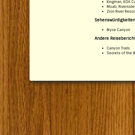
Kingman, KOA 
Moab, Riversid
Zion River Resor
Sehenswürdigkeite
Bryce Canyon
Andere Reiseberich
Canyon Trails
Secrets of the 